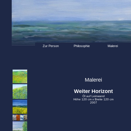
Zur Person
Philosophie
Malerei
Malerei
Weiter Horizont
Öl auf Leinwand
Höhe 120 cm x Breite 120 cm
2007